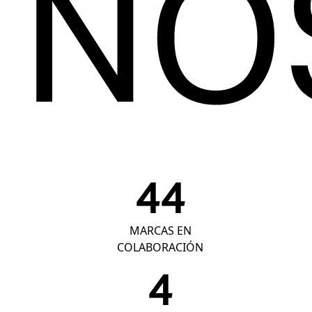
NO
66
MARCAS EN
COLABORACIÓN
6